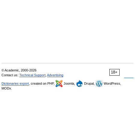
© Academic, 2000-2026
18+
Contact us:
Technical Support
,
Advertising
Dictionaries export
, created on PHP,
Joomla,
Drupal,
WordPress,
MODx.